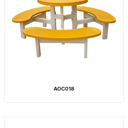
AOC018