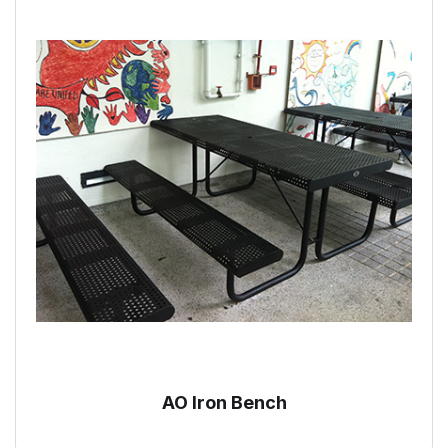
AO Iron Bench