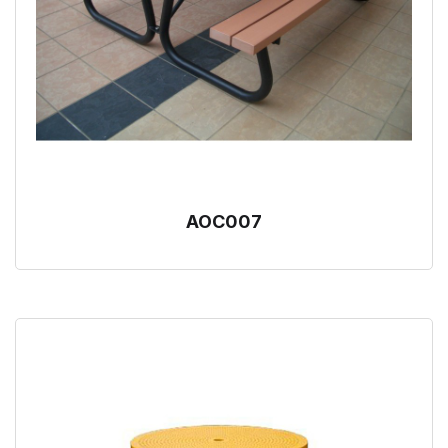
AOC007