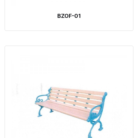
BZOF-01