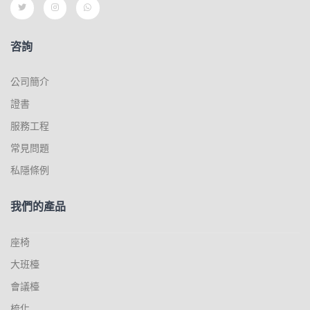
咨詢
公司簡介
證書
服務工程
常見問題
私隱條例
我們的產品
座椅
大班檯
會議檯
梳化