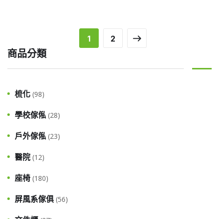
1
2
商品分類
梳化
(98)
學校傢俬
(28)
戶外傢俬
(23)
醫院
(12)
座椅
(180)
屏風系傢俱
(56)