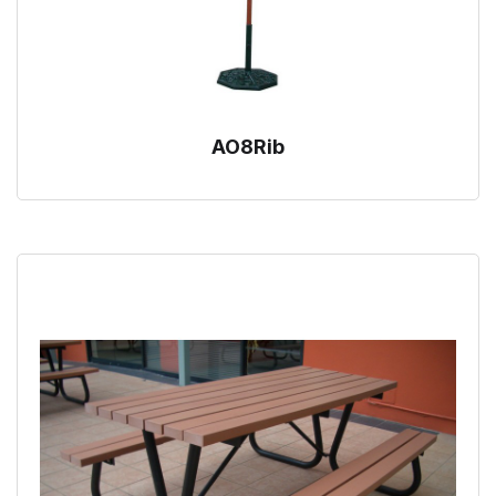
AO8Rib