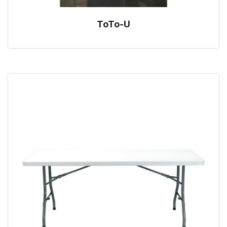
ToTo-U