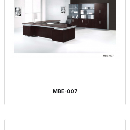
MBE-007