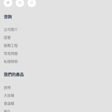
咨詢
公司簡介
證書
服務工程
常見問題
私隱條例
我們的產品
座椅
大班檯
會議檯
梳化