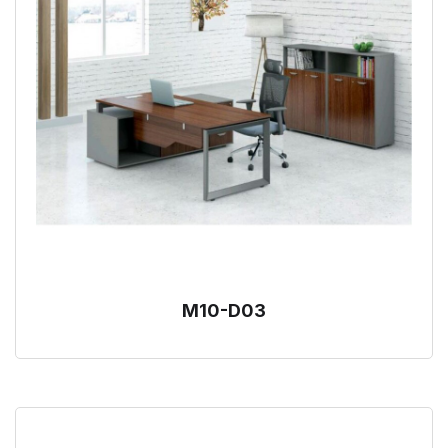
M10-D03