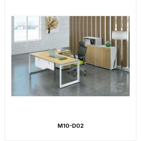
M10-D02