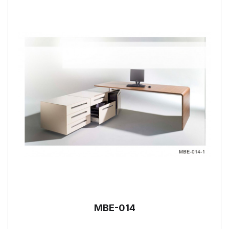
MBE-014