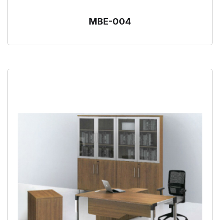
MBE-004