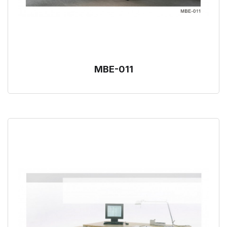
MBE-011