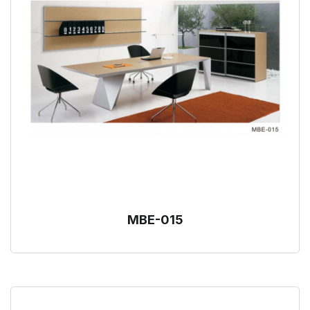
MBE-015