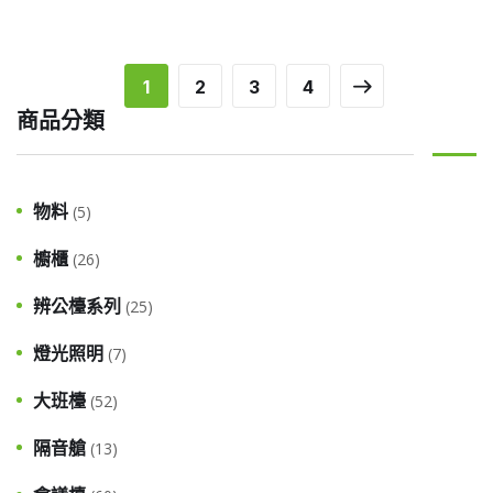
1
2
3
4
商品分類
物料
(5)
櫥櫃
(26)
辨公檯系列
(25)
燈光照明
(7)
大班檯
(52)
隔音艙
(13)