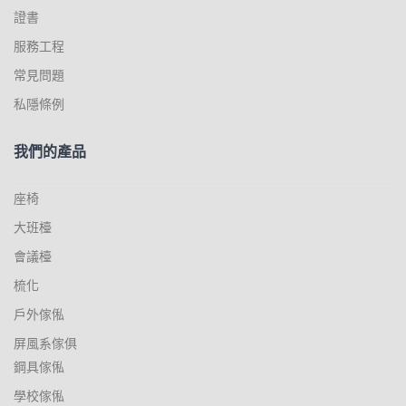
證書
服務工程
常見問題
私隱條例
我們的產品
座椅
大班檯
會議檯
梳化
戶外傢俬
屏風系傢俱
鋼具傢俬
學校傢俬