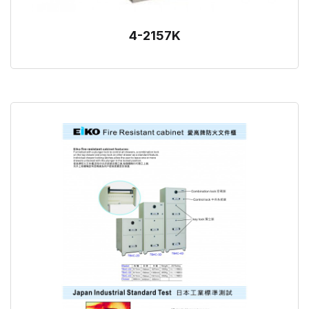
4-2157K