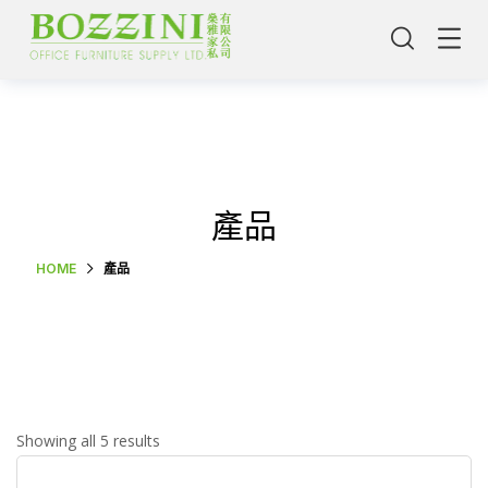
產品
HOME
產品
主頁
Showing all 5 results