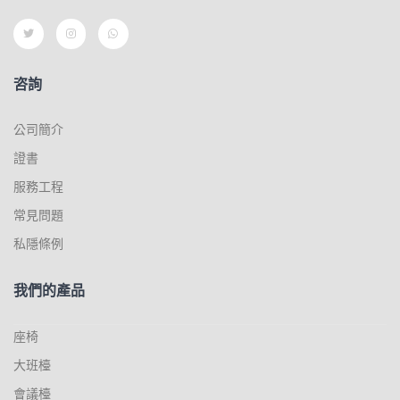
咨詢
公司簡介
證書
服務工程
常見問題
私隱條例
我們的產品
座椅
大班檯
會議檯