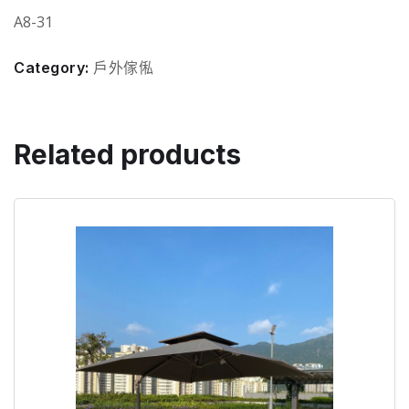
A8-31
Category:
戶外傢俬
Related products