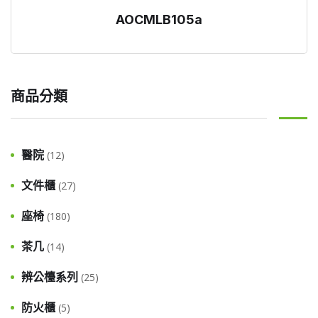
AOCMLB105a
商品分類
醫院
(12)
文件櫃
(27)
座椅
(180)
茶几
(14)
辨公檯系列
(25)
防火櫃
(5)