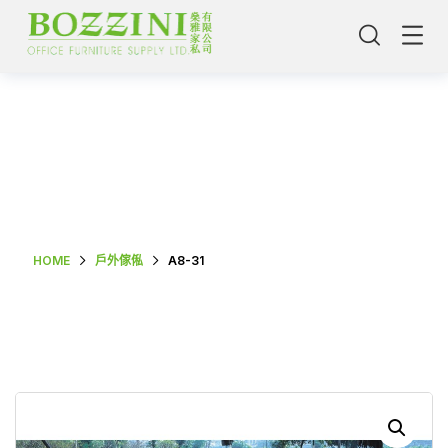
Shop Single
HOME
戶外傢俬
A8-31
主頁