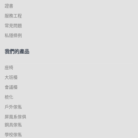
證書
服務工程
常見問題
私隱條例
我們的產品
座椅
大班檯
會議檯
梳化
戶外傢俬
屏風系傢俱
鋼具傢俬
學校傢俬