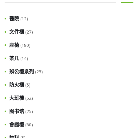
醫院
(12)
文件櫃
(27)
座椅
(180)
茶几
(14)
辨公檯系列
(25)
防火櫃
(5)
大班檯
(52)
图书馆
(25)
會議檯
(60)
物料
(5)