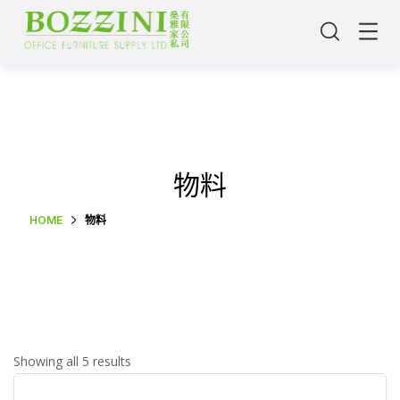
物料
HOME
物料
主頁
Showing all 5 results