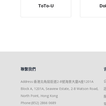
ToTo-U
Do
聯繫我們
Address:香港北角屈臣道2-8號海景大廈A座1201A
Block A, 1201A, Seaview Estate, 2-8 Watson Road,
North Point, Hong Kong
Phone:(852) 2866 0689