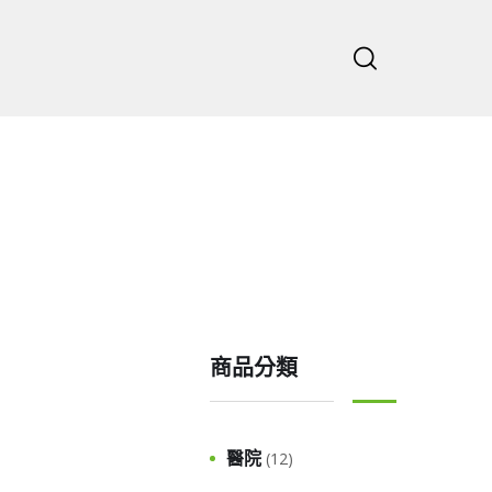
主頁
公司
商品分類
醫院
(12)