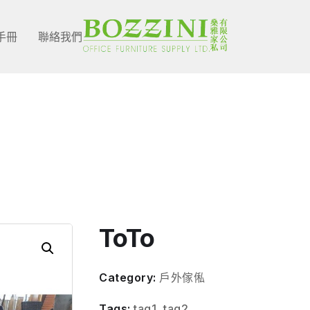
手冊
聯絡我們
Shop Single
ToTo
Category:
戶外傢俬
Tags:
tag1
,
tag2