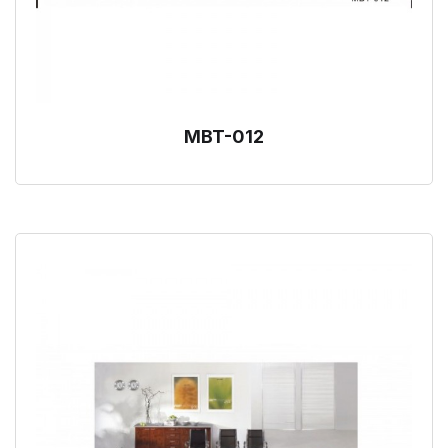
MBT-012