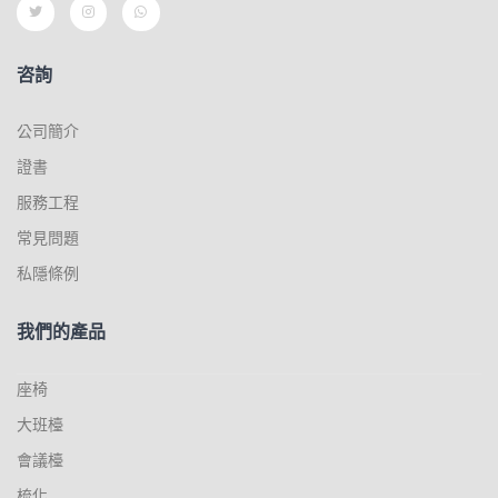
咨詢
公司簡介
證書
服務工程
常見問題
私隱條例
我們的產品
座椅
大班檯
會議檯
梳化