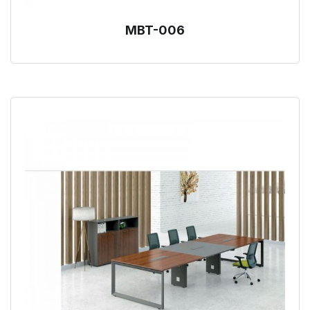
MBT-006