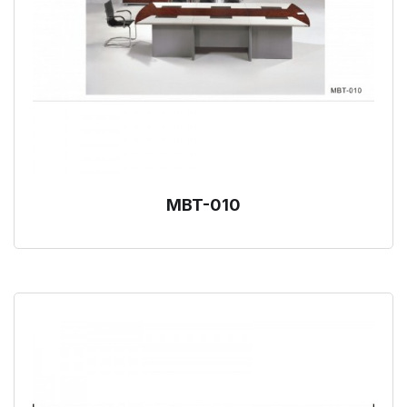
MBT-010