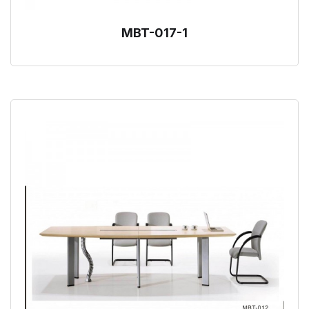
MBT-017-1