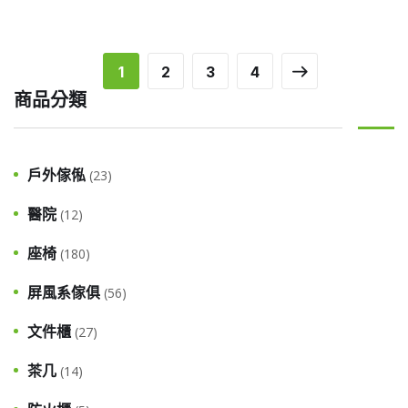
1
2
3
4
商品分類
戶外傢俬
(23)
醫院
(12)
座椅
(180)
屏風系傢俱
(56)
文件櫃
(27)
茶几
(14)