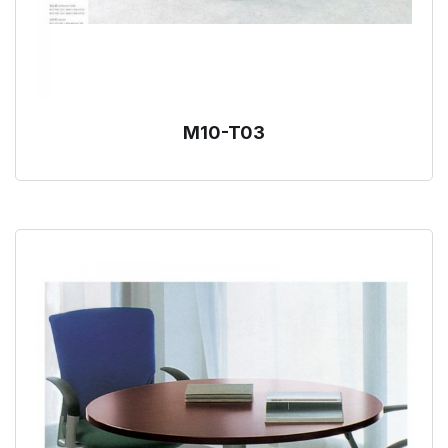
M10-T03