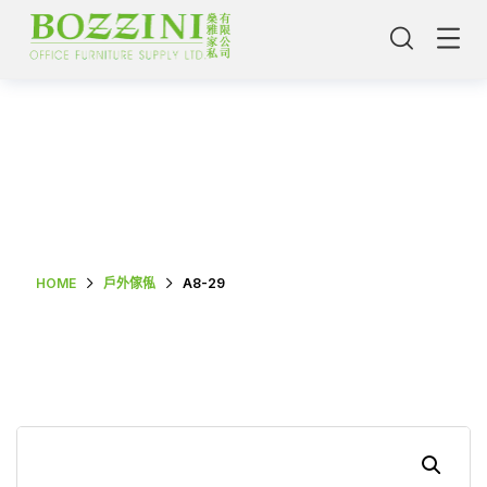
Shop Single
HOME
戶外傢俬
A8-29
主頁