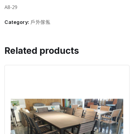
A8-29
Category:
戶外傢俬
Related products