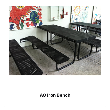
AO Iron Bench