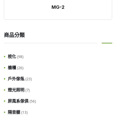
MG-2
商品分類
梳化
(98)
櫥櫃
(26)
戶外傢俬
(23)
燈光照明
(7)
屏風系傢俱
(56)
隔音艙
(13)