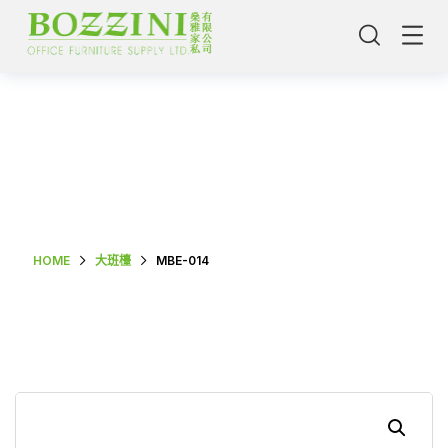
Shop Single
HOME
大班檯
MBE-014
主頁