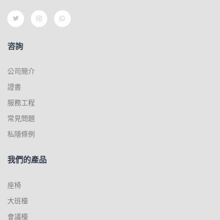
咨詢
公司簡介
證書
服務工程
常見問題
私隱條例
我們的產品
座椅
大班檯
會議檯