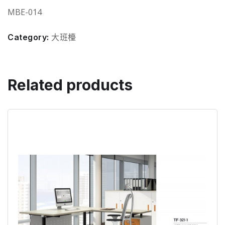
MBE-014
Category:
大班檯
Related products