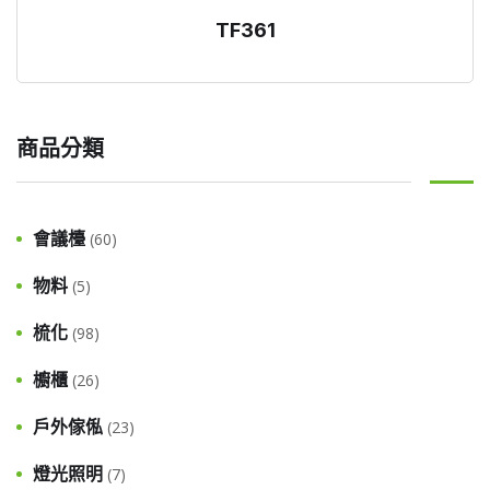
TF361
商品分類
會議檯
(60)
物料
(5)
梳化
(98)
櫥櫃
(26)
戶外傢俬
(23)
燈光照明
(7)