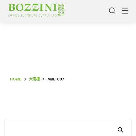
Shop Single
HOME
大班檯
MBE-007
主頁