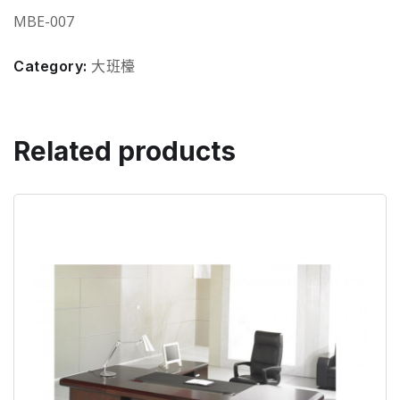
MBE-007
Category:
大班檯
Related products