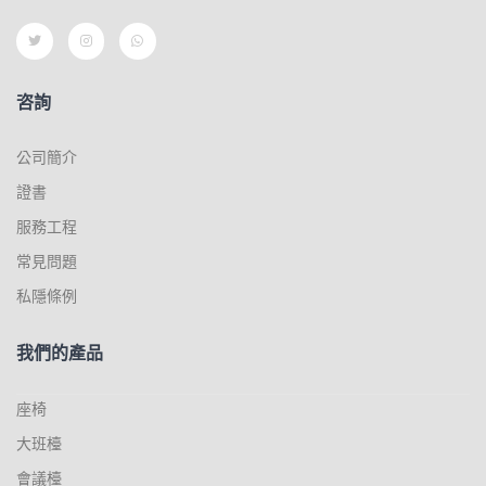
咨詢
公司簡介
證書
服務工程
常見問題
私隱條例
我們的產品
座椅
大班檯
會議檯