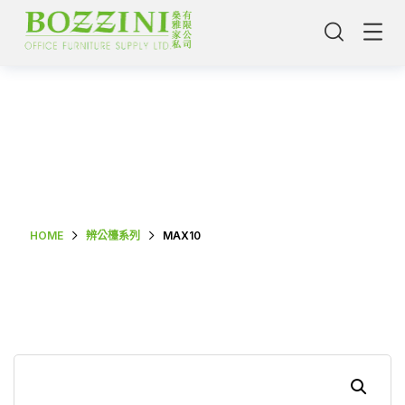
Shop Single
HOME
辨公檯系列
MAX10
主頁