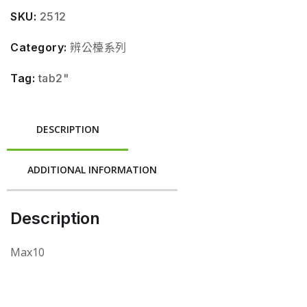
SKU:
2512
Category:
辨公檯系列
Tag:
tab2"
DESCRIPTION
ADDITIONAL INFORMATION
Description
Max10