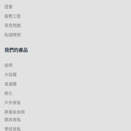
證書
服務工程
常見問題
私隱條例
我們的產品
座椅
大班檯
會議檯
梳化
戶外傢俬
屏風系傢俱
鋼具傢俬
學校傢俬