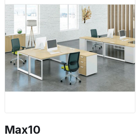
Max10