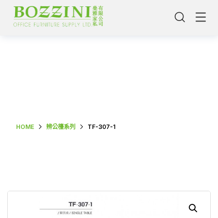
Shop Single
HOME
辨公檯系列
TF-307-1
主頁