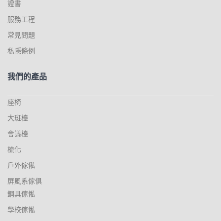
證書
服務工程
常見問題
私隱條例
我們的產品
座椅
大班檯
會議檯
梳化
戶外傢俬
屏風系傢俱
鋼具傢俬
學校傢俬