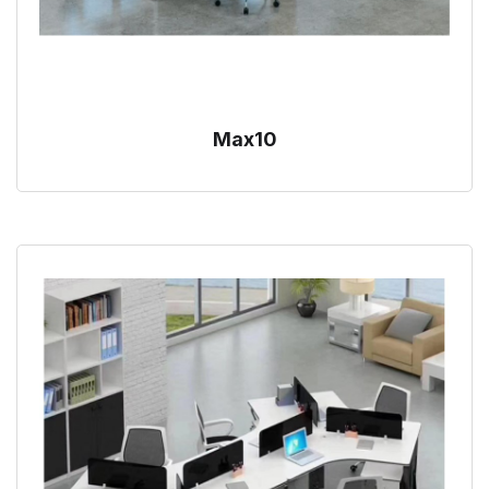
Max10