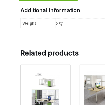
Additional information
Weight
5 kg
Related products