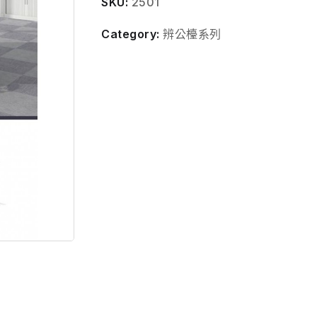
SKU:
2501
Category:
辨公檯系列