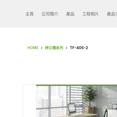
主頁
公司簡介
產品
工程相片
產品
HOME
辨公檯系列
TF-405-2