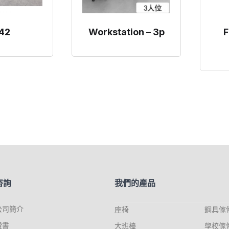
42
Workstation – 3p
F
咨詢
我們的產品
公司簡介
座椅
鋼具傢
證書
大班檯
學校傢