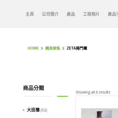
主頁
公司簡介
產品
工程相片
產品
HOME
鋼具傢俬
ZETA捲門櫃
商品分類
Showing all 6 results
大班檯
(52)