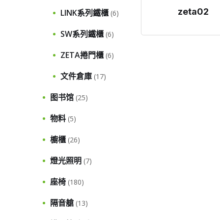
zeta02
LINK系列鐵櫃
(6)
SW系列鐵櫃
(6)
ZETA捲門櫃
(6)
文件倉庫
(17)
图书馆
(25)
物料
(5)
櫥櫃
(26)
燈光照明
(7)
座椅
(180)
隔音艙
(13)