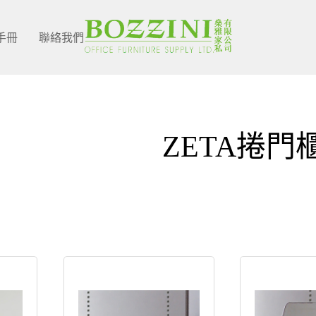
手冊
聯絡我們
ZETA捲門