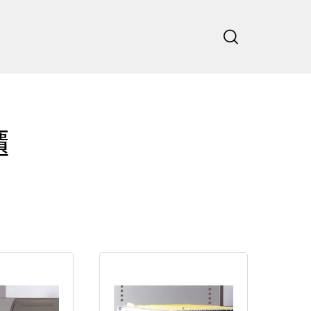
主頁
公司
櫃