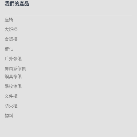
我們的產品
座椅
大班檯
會議檯
梳化
戶外傢俬
屏風系傢俱
鋼具傢俬
學校傢俬
文件櫃
防火櫃
物料