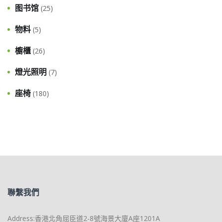
图书馆
(25)
物料
(5)
櫥櫃
(26)
燈光照明
(7)
座椅
(180)
聯繫我們
Address:香港北角屈臣道2-8號海景大廈A座1201A