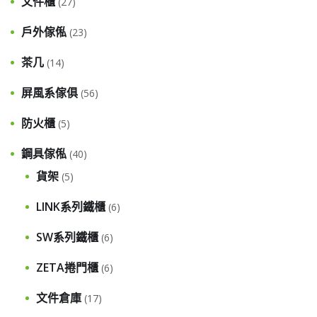
文件櫃
(27)
戶外傢俬
(23)
茶几
(14)
屏風系傢俱
(56)
防火櫃
(5)
鋼具傢俬
(40)
貨架
(5)
LINK系列鐵櫃
(6)
SW系列鐵櫃
(6)
ZETA捲門櫃
(6)
文件倉庫
(17)