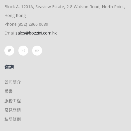
Block A, 1201A, Seaview Estate, 2-8 Watson Road, North Point,
Hong Kong
Phone:(852) 2866 0689
Email:
sales@bozzini.com.hk
咨詢
公司簡介
證書
服務工程
常見問題
私隱條例