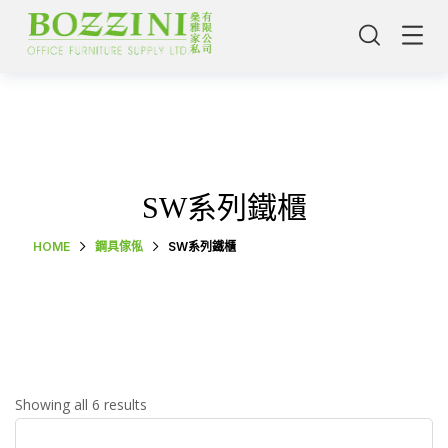
SW系列鐵櫃
HOME
鋼具傢俬
SW系列鐵櫃
主頁
Showing all 6 results