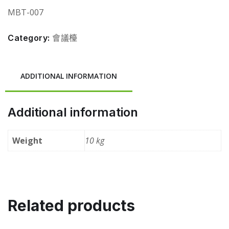
MBT-007
Category:
會議檯
ADDITIONAL INFORMATION
Additional information
Weight
10 kg
Related products