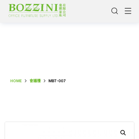
Shop Single
HOME
會議檯
MBT-007
主頁