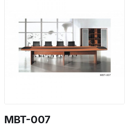
MBT-007