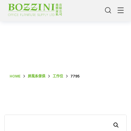
Shop Single
HOME
屏風系傢俱
工作位
7795
主頁