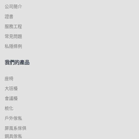
公司簡介
證書
服務工程
常見問題
私隱條例
我們的產品
座椅
大班檯
會議檯
梳化
戶外傢俬
屏風系傢俱
鋼具傢俬