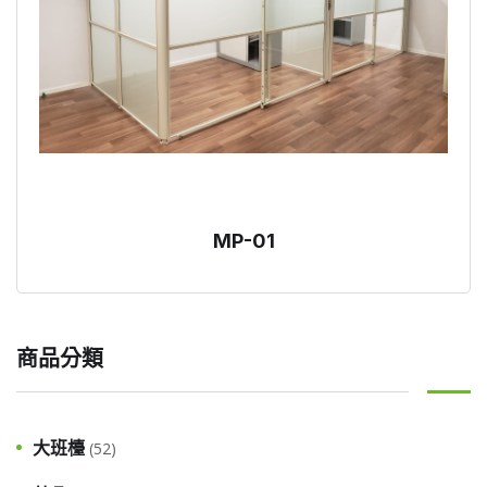
MP-01
商品分類
大班檯
(52)