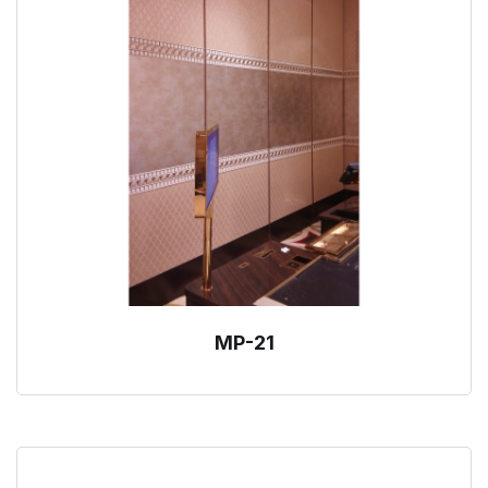
MP-21