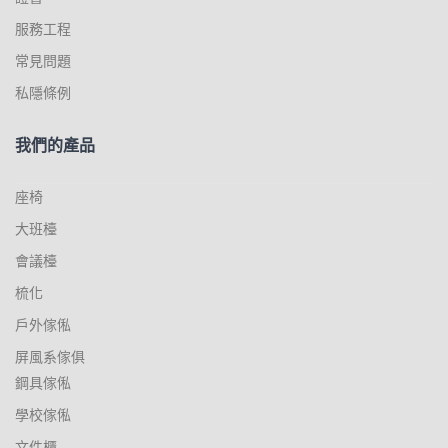
服務工程
常見問題
私隱條例
我們的產品
座椅
大班檯
會議檯
梳化
戶外傢俬
屏風系傢俱
鋼具傢俬
學校傢俬
文件櫃