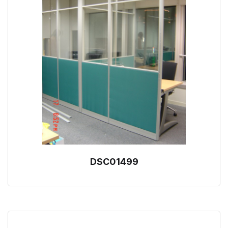
DSC01499