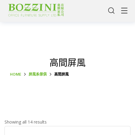
高間屏風
HOME
屏風系傢俱
高間屏風
主頁
Showing all 14 results