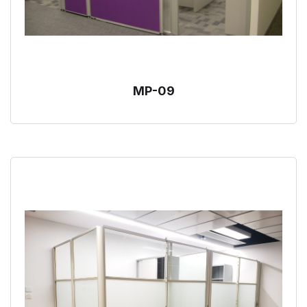
MP-09