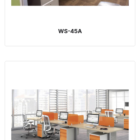
WS-45A