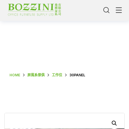
Shop Single
HOME
屏風系傢俱
工作位
30PANEL
主頁