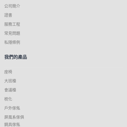
公司簡介
證書
服務工程
常見問題
私隱條例
我們的產品
座椅
大班檯
會議檯
梳化
戶外傢俬
屏風系傢俱
鋼具傢俬