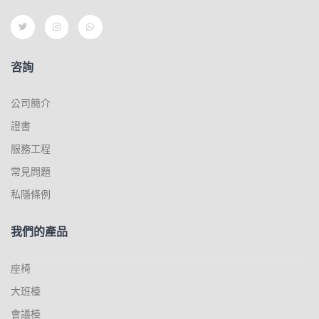
咨詢
公司簡介
證書
服務工程
常見問題
私隱條例
我們的產品
座椅
大班檯
會議檯