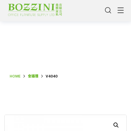
Shop Single
HOME
會議檯
V4040
主頁