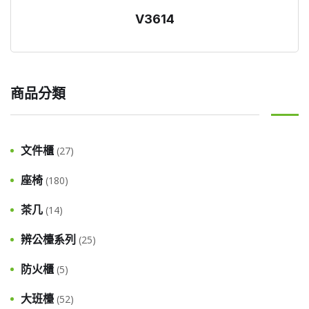
V3614
商品分類
文件櫃
(27)
座椅
(180)
茶几
(14)
辨公檯系列
(25)
防火櫃
(5)
大班檯
(52)