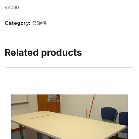
V4040
Category:
會議檯
Related products