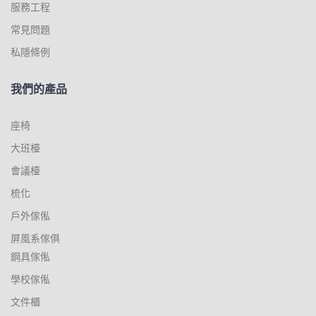
服務工程
常見問題
私隱條例
我們的產品
座椅
大班檯
會議檯
梳化
戶外傢俬
屏風系傢俱
鋼具傢俬
學校傢俬
文件櫃