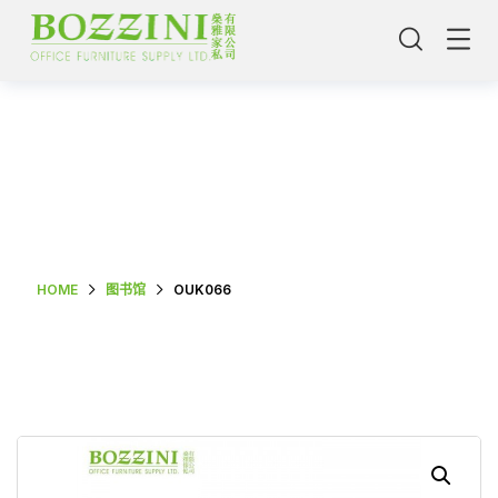
Shop Single
HOME
图书馆
OUK066
主頁