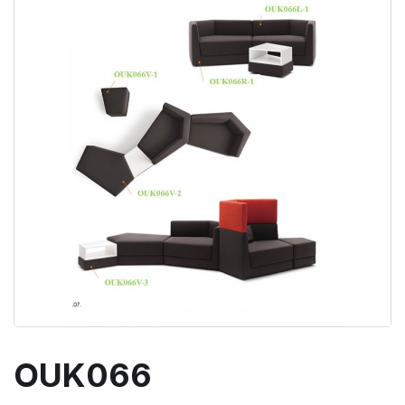
OUK066