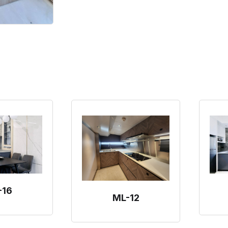
-16
ML-12