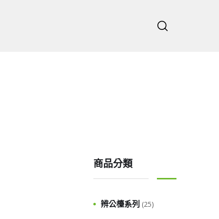
主頁
公司
商品分類
辨公檯系列
(25)