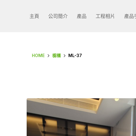
主頁
公司簡介
產品
工程相片
產品
HOME
櫥櫃
ML-37