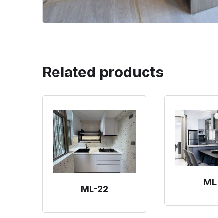
Related products
ML
ML-22