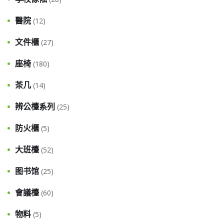
醫院
(12)
文件櫃
(27)
座椅
(180)
茶几
(14)
辨公檯系列
(25)
防火櫃
(5)
大班檯
(52)
图书馆
(25)
會議檯
(60)
物料
(5)