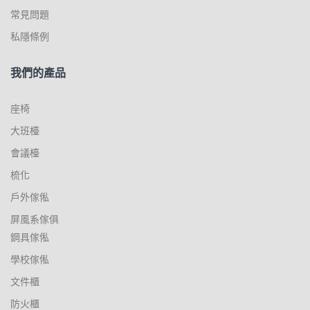
常見問題
私隱條例
我們的產品
座椅
大班檯
會議檯
梳化
戶外傢俬
屏風系傢俱
鋼具傢俬
學校傢俬
文件櫃
防火櫃