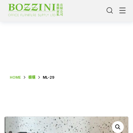
Shop Single
HOME
櫥櫃
ML-29
主頁