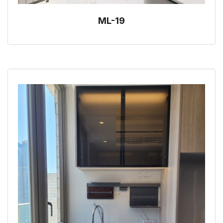
ML-19