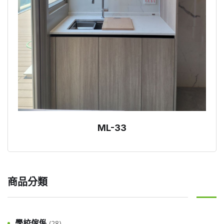
ML-33
商品分類
學校傢俬
(28)