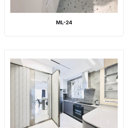
ML-24