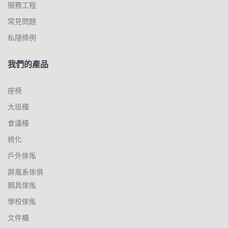
服務工程
常見問題
私隱條例
我們的產品
座椅
大班檯
會議檯
梳化
戶外傢俬
屏風系傢俱
鋼具傢俬
學校傢俬
文件櫃