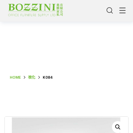
Shop Single
HOME
梳化
K084
主頁