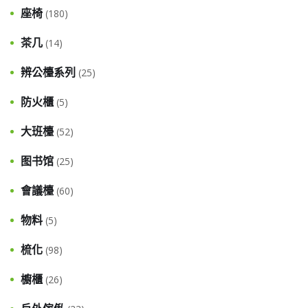
座椅
(180)
茶几
(14)
辨公檯系列
(25)
防火櫃
(5)
大班檯
(52)
图书馆
(25)
會議檯
(60)
物料
(5)
梳化
(98)
櫥櫃
(26)