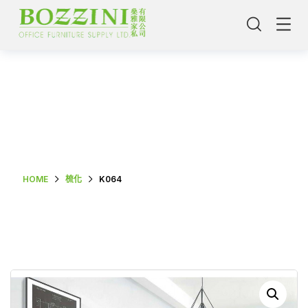
Shop Single
HOME
梳化
K064
主頁