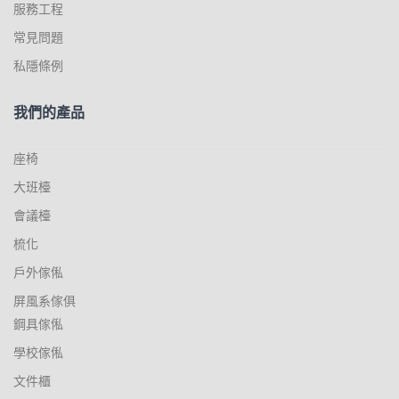
服務工程
常見問題
私隱條例
我們的產品
座椅
大班檯
會議檯
梳化
戶外傢俬
屏風系傢俱
鋼具傢俬
學校傢俬
文件櫃