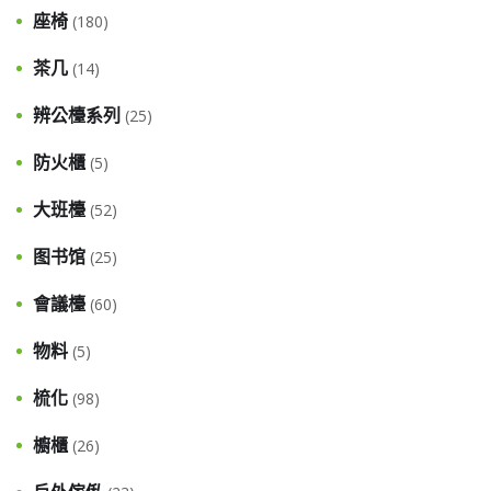
座椅
(180)
茶几
(14)
辨公檯系列
(25)
防火櫃
(5)
大班檯
(52)
图书馆
(25)
會議檯
(60)
物料
(5)
梳化
(98)
櫥櫃
(26)