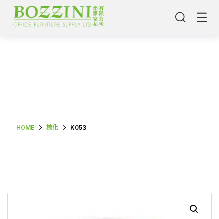
Shop Single
HOME
梳化
K053
主頁