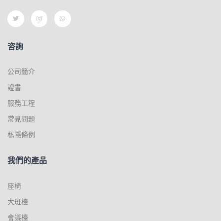
咨詢
公司簡介
證書
服務工程
常見問題
私隱條例
我們的產品
座椅
大班檯
會議檯