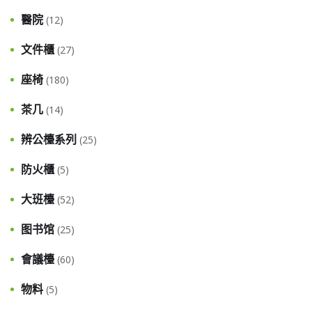
醫院
(12)
文件櫃
(27)
座椅
(180)
茶几
(14)
辨公檯系列
(25)
防火櫃
(5)
大班檯
(52)
图书馆
(25)
會議檯
(60)
物料
(5)