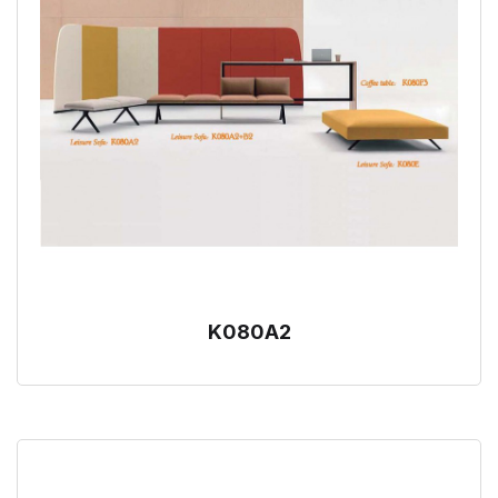
K080A2