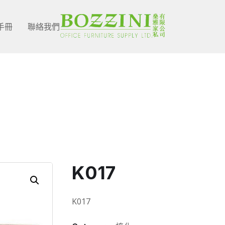
手冊
聯絡我們
Shop Single
K017
K017