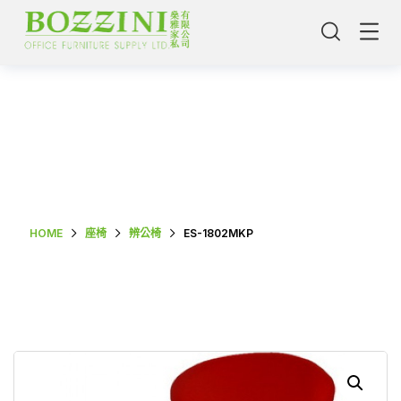
Shop Single
HOME
座椅
辨公椅
ES-1802MKP
主頁