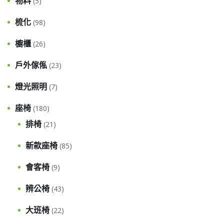
物料
(5)
梳化
(98)
櫥櫃
(26)
戶外傢俬
(23)
燈光照明
(7)
座椅
(180)
排椅
(21)
新款座椅
(85)
會客椅
(9)
辨公椅
(43)
大班椅
(22)