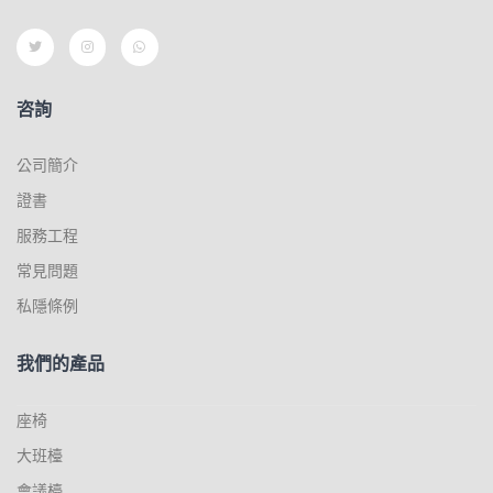
咨詢
公司簡介
證書
服務工程
常見問題
私隱條例
我們的產品
座椅
大班檯
會議檯