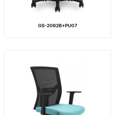
GS-2062B+PU07