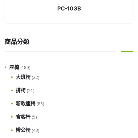
PC-103B
商品分類
座椅
(180)
大班椅
(22)
排椅
(21)
新款座椅
(85)
會客椅
(9)
辨公椅
(43)