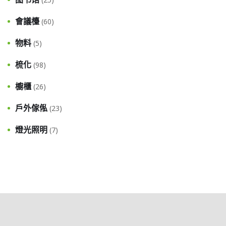
會議檯
(60)
物料
(5)
梳化
(98)
櫥櫃
(26)
戶外傢俬
(23)
燈光照明
(7)