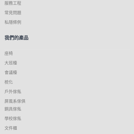
服務工程
常見問題
私隱條例
我們的產品
座椅
大班檯
會議檯
梳化
戶外傢俬
屏風系傢俱
鋼具傢俬
學校傢俬
文件櫃