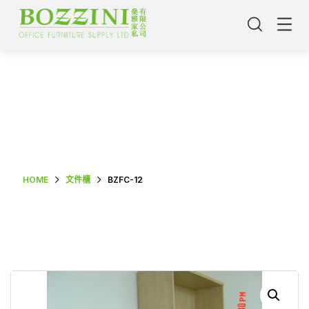
Shop Single
HOME
文件櫃
BZFC-12
主頁