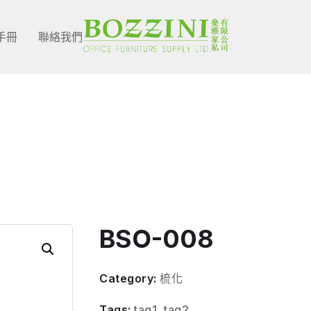
手冊
聯絡我們
Shop Single
BSO-008
Category:
梳化
Tags:
tag1
,
tag2