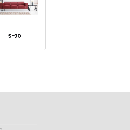
S-90
俬