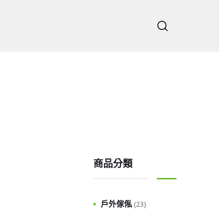
主頁
公司
商品分類
戶外傢俬
(23)