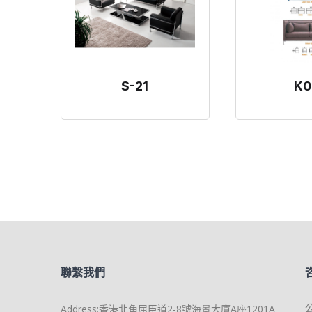
S-21
K0
聯繫我們
Address:香港北角屈臣道2-8號海景大廈A座1201A