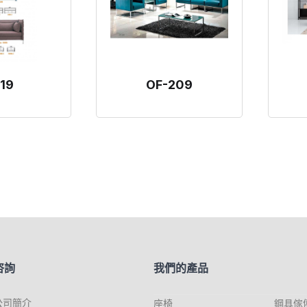
19
OF-209
咨詢
我們的產品
公司簡介
座椅
鋼具傢