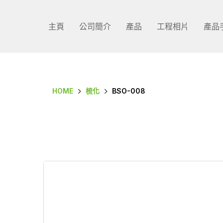
主頁
公司簡介
產品
工程相片
產品
HOME
梳化
BSO-008