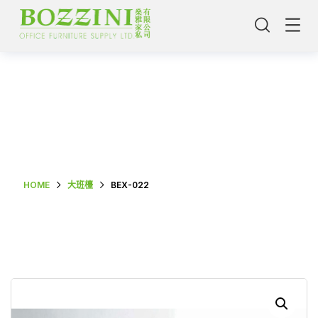
Shop Single
HOME
大班檯
BEX-022
主頁