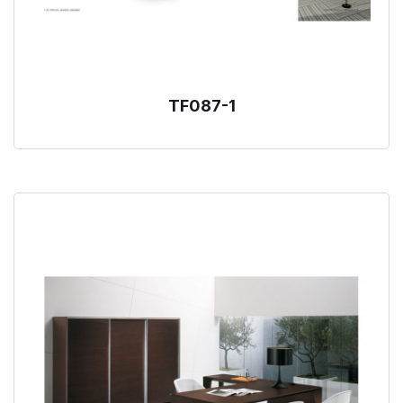
TF087-1