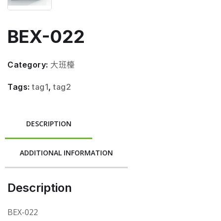
BEX-022
Category:
大班檯
Tags:
tag1
,
tag2
DESCRIPTION
ADDITIONAL INFORMATION
Description
BEX-022