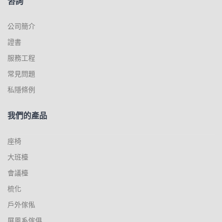
咨詢
公司簡介
證書
服務工程
常見問題
私隱條例
我們的產品
座椅
大班檯
會議檯
梳化
戶外傢俬
屏風系傢俱