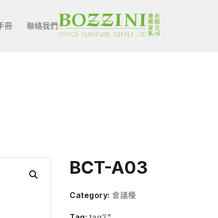
手冊
聯絡我們
Shop Single
BCT-A03
Category:
會議檯
Tag:
tag2"