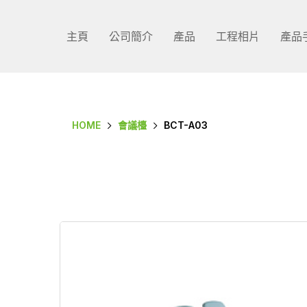
主頁
公司簡介
產品
工程相片
產品
HOME
會議檯
BCT-A03