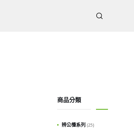
主頁
公司
商品分類
辨公檯系列
(25)