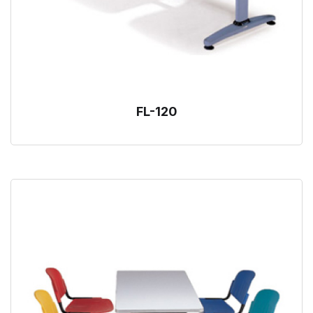
FL-120