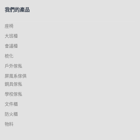
我們的產品
座椅
大班檯
會議檯
梳化
戶外傢俬
屏風系傢俱
鋼具傢俬
學校傢俬
文件櫃
防火櫃
物料