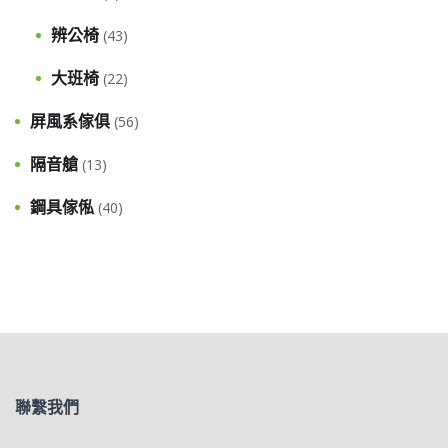
辨公椅
(43)
大班椅
(22)
屏風系傢俱
(56)
隔音艙
(13)
鋼具傢俬
(40)
聯繫我們