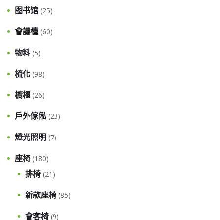
图书馆
(25)
會議檯
(60)
物料
(5)
梳化
(98)
櫥櫃
(26)
戶外傢俬
(23)
燈光照明
(7)
座椅
(180)
排椅
(21)
新款座椅
(85)
會客椅
(9)