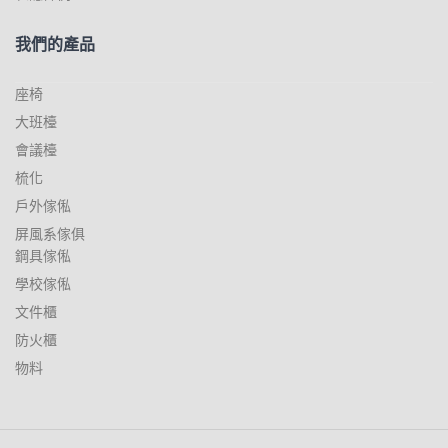
我們的產品
座椅
大班檯
會議檯
梳化
戶外傢俬
屏風系傢俱
鋼具傢俬
學校傢俬
文件櫃
防火櫃
物料