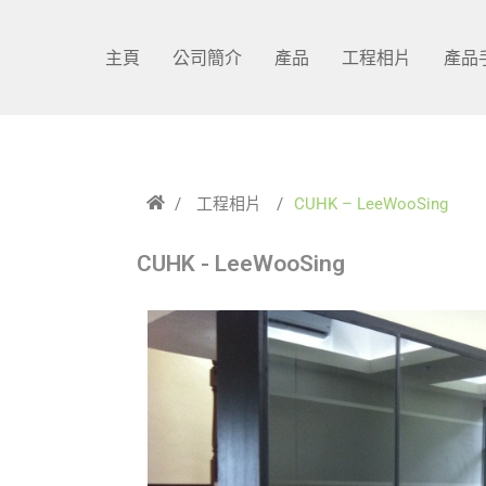
主頁
公司簡介
產品
工程相片
產品
/
工程相片
/
CUHK – LeeWooSing
CUHK - LeeWooSing