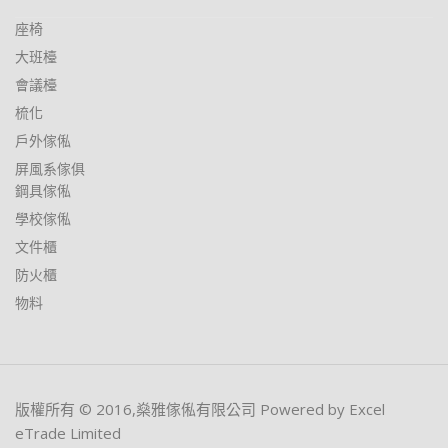
座椅
大班檯
會議檯
梳化
戶外傢俬
屏風系傢俱
鋼具傢俬
學校傢俬
文件櫃
防火櫃
物料
版權所有 © 2016,燊雅傢俬有限公司 Powered by Excel
eTrade Limited