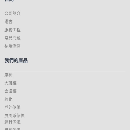
公司簡介
證書
服務工程
常見問題
私隱條例
我們的產品
座椅
大班檯
會議檯
梳化
戶外傢俬
屏風系傢俱
鋼具傢俬